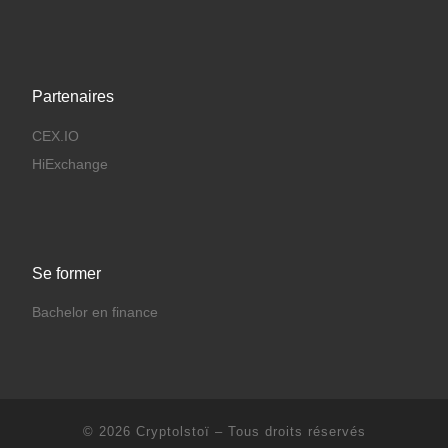
Partenaires
CEX.IO
HiExchange
Se former
Bachelor en finance
© 2026
Cryptolstoï
– Tous droits réservés