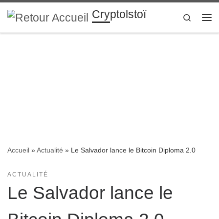
Cryptolstoï
Passer au contenu
Search
Me
Accueil
»
Actualité
»
Le Salvador lance le Bitcoin Diploma 2.0
ACTUALITÉ
Le Salvador lance le