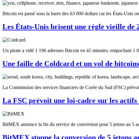
Bitcoin est passé sous la barre des 63 000 dollars car les États-Unis o
Les États-Unis brisent une règle vieille de 
Un pirate a vidé 1 196 adresses Bitcoin en 41 minutes, empochant 1 0
Une faille de Coldcard et un vol de bitcoin
La Commission des services financiers de Corée du Sud (FSC) prévoit d
La FSC prévoit une loi-cadre sur les actif
BitMEX annonce la fin du service de conversion pour 5 jetons au 5 août 
BitMEX stoppe la conversion de 5 jetons a