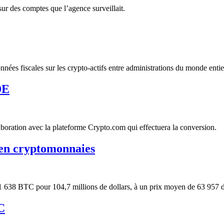
r des comptes que l’agence surveillait.
nées fiscales sur les crypto-actifs entre administrations du monde entie
DE
boration avec la plateforme Crypto.com qui effectuera la conversion.
 en cryptomonnaies
du 1 638 BTC pour 104,7 millions de dollars, à un prix moyen de 63 957 d
C