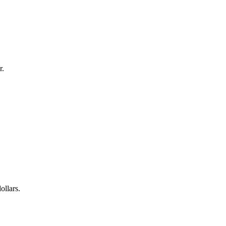
r.
ollars.