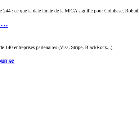
e 244 : ce que la date limite de la MiCA signifie pour Coinbase, Robinh
to…
 140 entreprises partenaires (Visa, Stripe, BlackRock...).
ourse