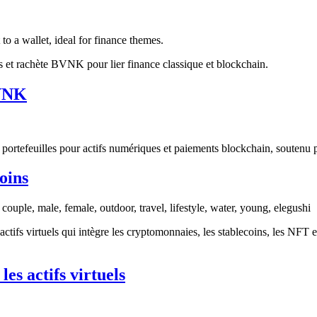
s et rachète BVNK pour lier finance classique et blockchain.
BVNK
rtefeuilles pour actifs numériques et paiements blockchain, soutenu par
oins
s actifs virtuels qui intègre les cryptomonnaies, les stablecoins, les NFT
les actifs virtuels