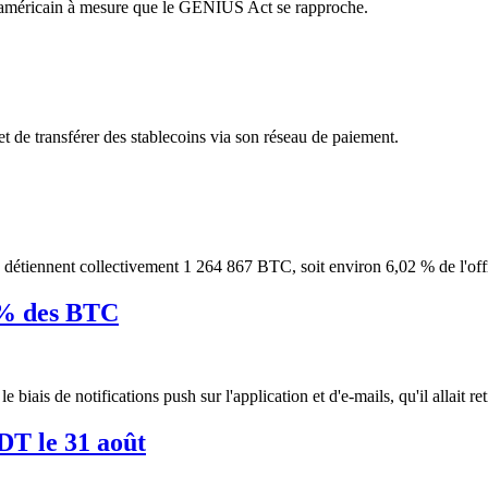
hé américain à mesure que le GENIUS Act se rapproche.
et de transférer des stablecoins via son réseau de paiement.
e détiennent collectivement 1 264 867 BTC, soit environ 6,02 % de l'off
6 % des BTC
e biais de notifications push sur l'application et d'e-mails, qu'il allait 
DT le 31 août