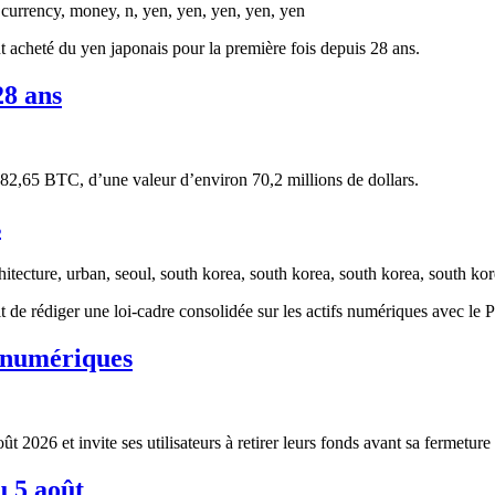
nt acheté du yen japonais pour la première fois depuis 28 ans.
28 ans
82,65 BTC, d’une valeur d’environ 70,2 millions de dollars.
s
e rédiger une loi-cadre consolidée sur les actifs numériques avec le P
s numériques
2026 et invite ses utilisateurs à retirer leurs fonds avant sa fermeture
u 5 août