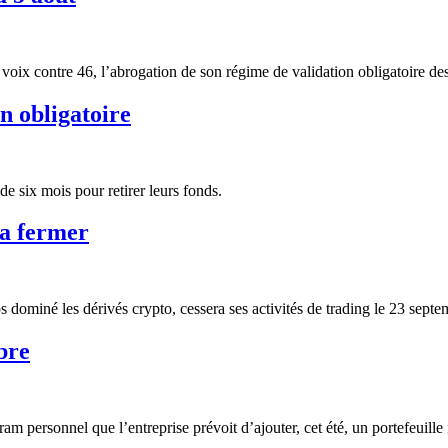
voix contre 46, l’abrogation de son régime de validation obligatoire des
n obligatoire
de six mois pour retirer leurs fonds.
va fermer
 dominé les dérivés crypto, cessera ses activités de trading le 23 sep
bre
am personnel que l’entreprise prévoit d’ajouter, cet été, un portefeuil