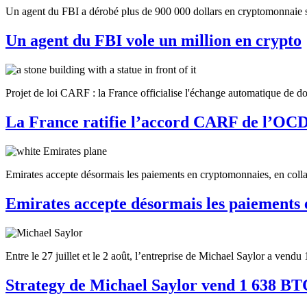
Un agent du FBI a dérobé plus de 900 000 dollars en cryptomonnaie su
Un agent du FBI vole un million en crypto
Projet de loi CARF : la France officialise l'échange automatique de don
La France ratifie l’accord CARF de l’OC
Emirates accepte désormais les paiements en cryptomonnaies, en colla
Emirates accepte désormais les paiements
Entre le 27 juillet et le 2 août, l’entreprise de Michael Saylor a ven
Strategy de Michael Saylor vend 1 638 BT