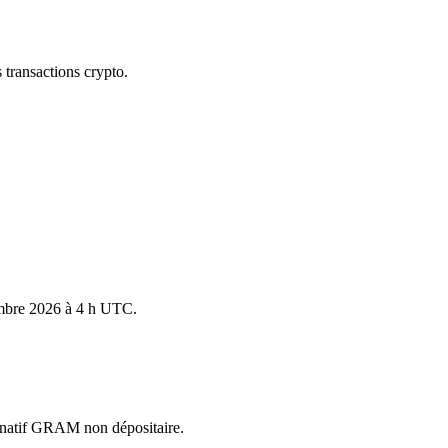
 transactions crypto.
tembre 2026 à 4 h UTC.
le natif GRAM non dépositaire.