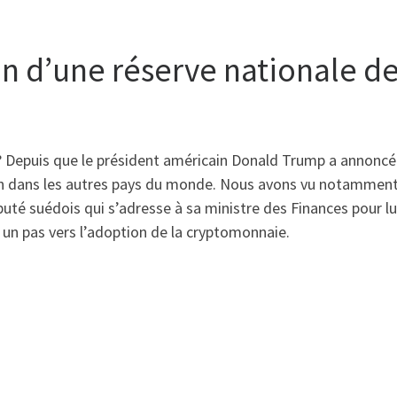
on d’une réserve nationale d
 ? Depuis que le président américain Donald Trump a annoncé 
emin dans les autres pays du monde. Nous avons vu notammen
député suédois qui s’adresse à sa ministre des Finances pour 
i un pas vers l’adoption de la cryptomonnaie.