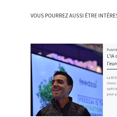
VOUS POURREZ AUSSI ÊTRE INTÉRE
Publi
L’IA
l’eu
La BCE
choisi
spécia
pour p