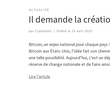
ACTUALITÉ
Il demande la créati
par
Cryptolstoï
|
Publié le
14 avril 2025
Bitcoin, un enjeu national pour chaque pays
Bitcoin aux États-Unis, l’idée fait son ch
une telle possibilité. Aujourd’hui, c’est un 
réserve de change nationale et de faire ains
Lire l’article