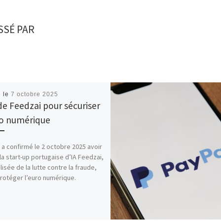
SSÉ PAR
é le
7 octobre 2025
 de Feedzai pour sécuriser
ro numérique
 a confirmé le 2 octobre 2025 avoir
 la start-up portugaise d’IA Feedzai,
lisée de la lutte contre la fraude,
rotéger l’euro numérique.