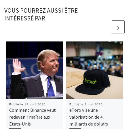
VOUS POURREZ AUSSI ÊTRE
INTÉRESSÉ PAR
Publié le
14 avril 2025
Publié le
7 mai 2025
Comment Binance veut
eToro vise une
redevenir maître aux
valorisation de 4
États-Unis
milliards de dollars