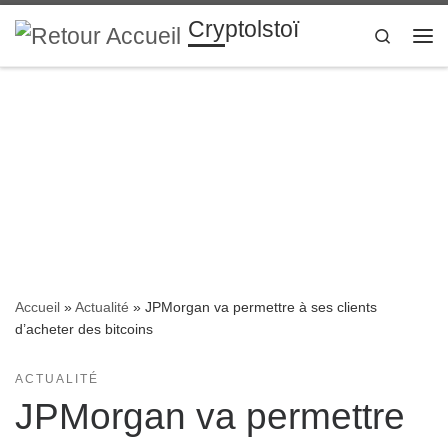
Cryptolstoï
Passer au contenu
Search
Me
Accueil
»
Actualité
»
JPMorgan va permettre à ses clients
d’acheter des bitcoins
ACTUALITÉ
JPMorgan va permettre