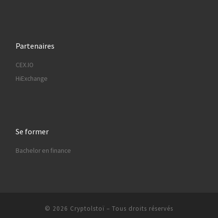
Partenaires
CEX.IO
HiExchange
Se former
Bachelor en finance
© 2026
Cryptolstoï
– Tous droits réservés