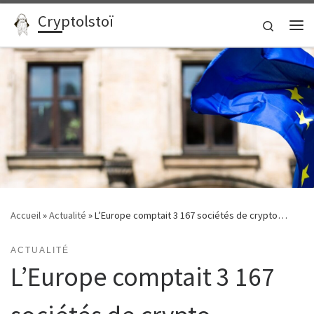
Cryptolstoï
Passer au contenu
Search
Me
Accueil
»
Actualité
»
L’Europe comptait 3 167 sociétés de crypto…
ACTUALITÉ
L’Europe comptait 3 167