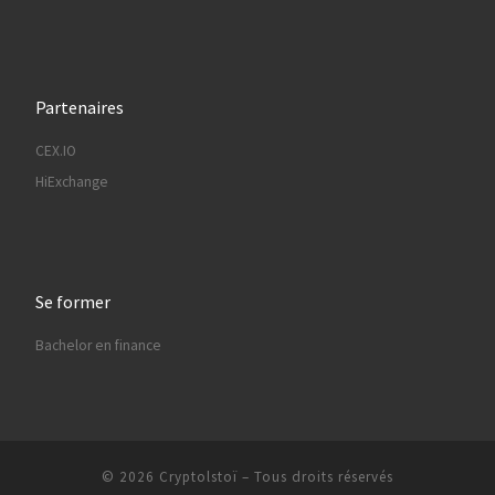
Partenaires
CEX.IO
HiExchange
Se former
Bachelor en finance
© 2026
Cryptolstoï
– Tous droits réservés