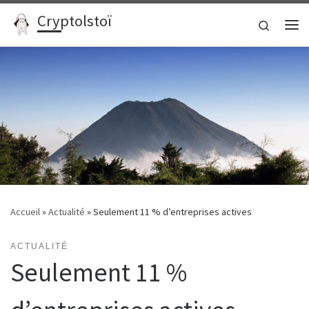
Cryptolstoï
Passer au contenu
Search
Me
Accueil
»
Actualité
»
Seulement 11 % d’entreprises actives
ACTUALITÉ
Seulement 11 %