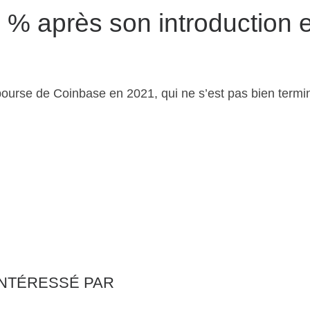
7 % après son introduction 
 bourse de Coinbase en 2021, qui ne s’est pas bien term
INTÉRESSÉ PAR