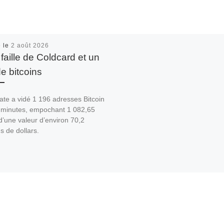
é le
2 août 2026
faille de Coldcard et un
de bitcoins
ate a vidé 1 196 adresses Bitcoin
 minutes, empochant 1 082,65
’une valeur d’environ 70,2
ns de dollars.