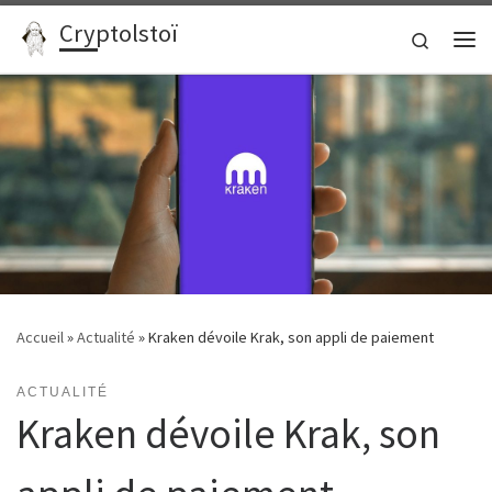
Cryptolstoï
Passer au contenu
Search
Me
Accueil
»
Actualité
»
Kraken dévoile Krak, son appli de paiement
ACTUALITÉ
Kraken dévoile Krak, son