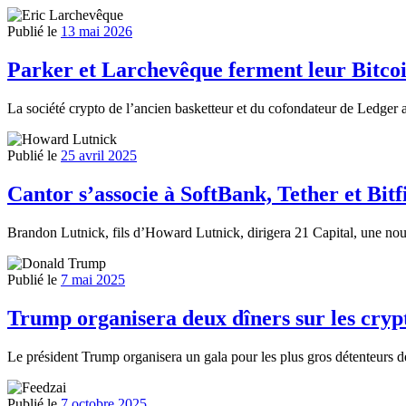
Publié le
13 mai 2026
Parker et Larchevêque ferment leur Bitco
La société crypto de l’ancien basketteur et du cofondateur de Ledger
Publié le
25 avril 2025
Cantor s’associe à SoftBank, Tether et Bitf
Brandon Lutnick, fils d’Howard Lutnick, dirigera 21 Capital, une nouve
Publié le
7 mai 2025
Trump organisera deux dîners sur les cry
Le président Trump organisera un gala pour les plus gros détenteurs de
Publié le
7 octobre 2025