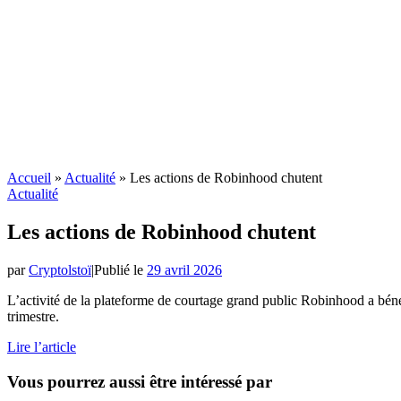
Accueil
»
Actualité
»
Les actions de Robinhood chutent
Actualité
Les actions de Robinhood chutent
par
Cryptolstoï
|
Publié le
29 avril 2026
L’activité de la plateforme de courtage grand public Robinhood a bén
trimestre.
Lire l’article
Vous pourrez aussi être intéressé par