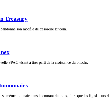
in Treasury
 abandonne son modèle de trésorerie Bitcoin.
inex
lle SPAC visant à tirer parti de la croissance du bitcoin.
ptomonnaies
 sa mème monnaie dans le courant du mois, alors que les législateurs dé